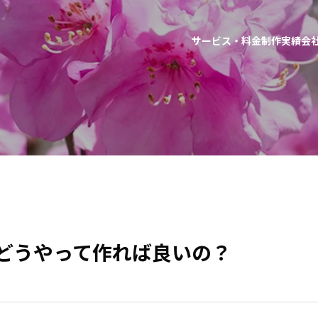
サービス・料金
制作実績
会
てどうやって作れば良いの？