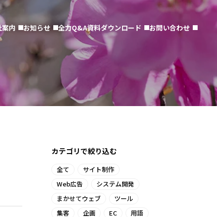
社案内
お知らせ
全力Q&A
資料ダウンロード
お問い合わせ
カテゴリで絞り込む
全て
サイト制作
Web広告
システム開発
まかせてウェブ
ツール
集客
企画
EC
用語