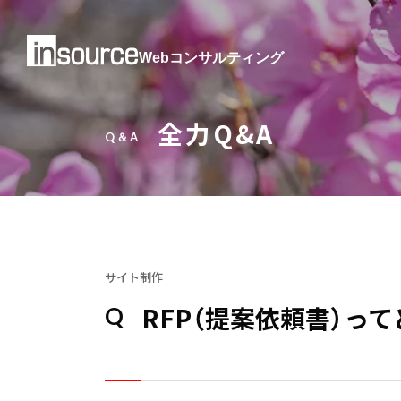
Webコンサルティング
全力Q&A
Q＆A
サイト制作
RFP（提案依頼書）っ
Q