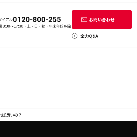
0120-800-255
お問い合わせ
ダイアル
 8:30〜17:30（土・日・祝・年末年始を除
全力Q&A
作れば良いの？