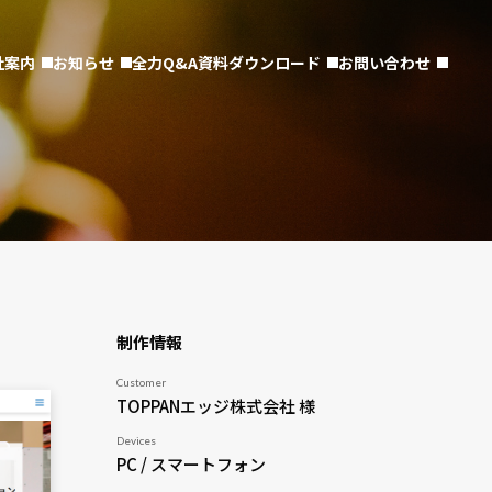
社案内
お知らせ
全力Q&A
資料ダウンロード
お問い合わせ
制作情報
Customer
TOPPANエッジ株式会社 様
Devices
PC / スマートフォン