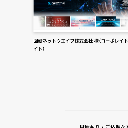
図研ネットウエイブ株式会社 様（コーポレイ
イト）
見積もり・ご依頼な