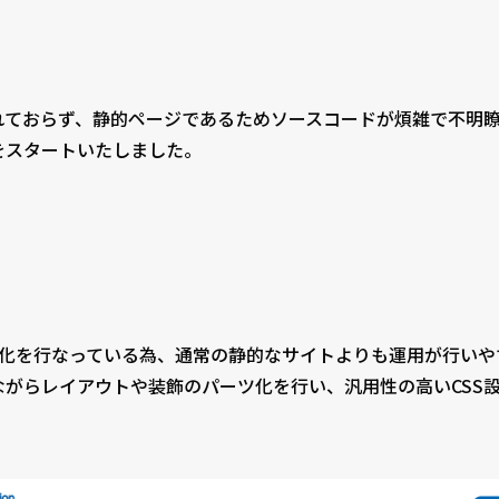
れておらず、静的ページであるためソースコードが煩雑で不明
をスタートいたしました。
通化を行なっている為、通常の静的なサイトよりも運用が行いや
がらレイアウトや装飾のパーツ化を行い、汎用性の高いCSS