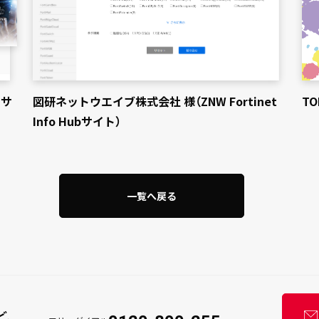
トサ
図研ネットウエイブ株式会社 様（ZNW Fortinet
TO
Info Hubサイト）
一覧へ戻る
ど、