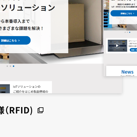
（RFID)