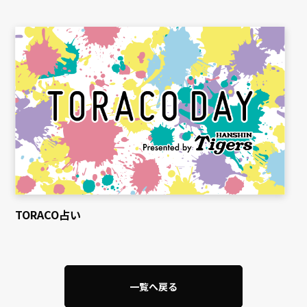
TORACO占い
一覧へ戻る