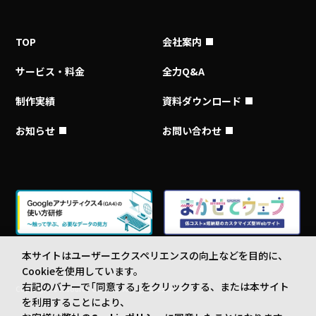
TOP
会社案内
サービス・料金
全力Q&A
制作実績
資料ダウンロード
お知らせ
お問い合わせ
本サイトはユーザーエクスペリエンスの向上などを目的に、
Cookieを使用しています。
右記のバナーで「同意する」をクリックする、または本サイト
Copyright © Insource Co., Ltd. All rights reserved.
を利用することにより、