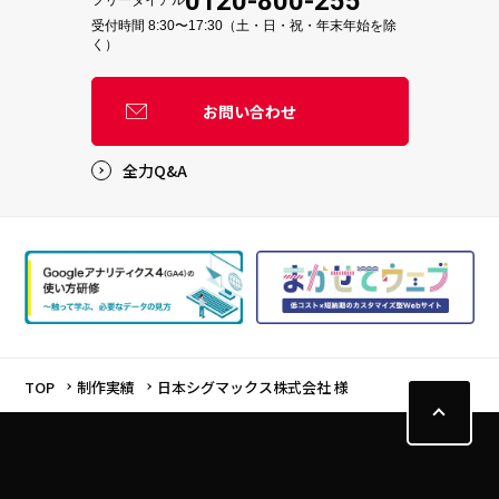
0120-800-255
フリーダイアル
受付時間 8:30〜17:30（土・日・祝・年末年始を除
く）
お問い合わせ
全力Q&A
TOP
制作実績
日本シグマックス株式会社 様