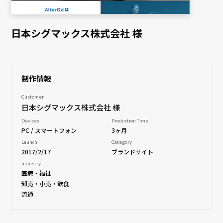
日本シグマックス株式会社 様
制作情報
Customer
日本シグマックス株式会社 様
Devices
Production Time
PC / スマートフォン
3ヶ月
Launch
Category
2017/2/17
ブランドサイト
Industry
医療・福祉
卸売・小売・飲食
流通