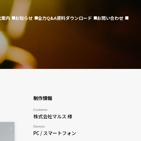
社案内
お知らせ
全力Q&A
資料ダウンロード
お問い合わせ
制作情報
Customer
株式会社マルス 様
Devices
PC / スマートフォン