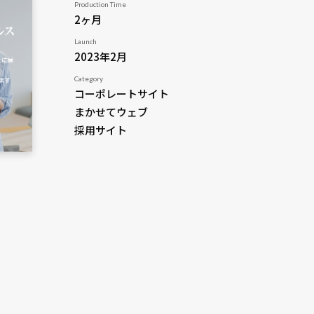
Production Time
2ヶ月
Launch
2023年2月
Category
コーポレートサイト
まかせてウェブ
採用サイト