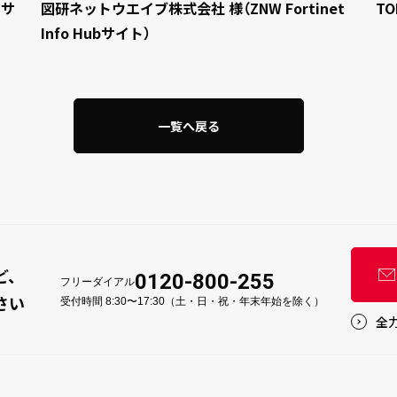
トサ
図研ネットウエイブ株式会社 様（ZNW Fortinet
TO
Info Hubサイト）
一覧へ戻る
ど、
0120-800-255
フリーダイアル
さい
受付時間 8:30〜17:30（土・日・祝・年末年始を除く）
全力