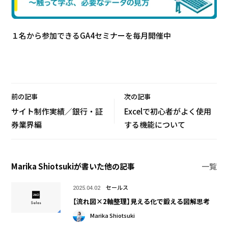
１名から参加できるGA4セミナーを毎月開催中
前の記事
次の記事
サイト制作実績／銀行・証
Excelで初心者がよく使用
券業界編
する機能について
Marika Shiotsukiが書いた他の記事
一覧
セールス
2025.04.02
【流れ図×2軸整理】見える化で鍛える図解思考
Marika Shiotsuki