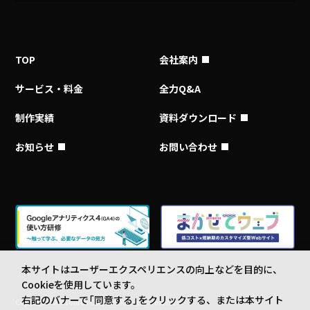
TOP
会社案内
サービス・料金
全力Q&A
制作実績
資料ダウンロード
お知らせ
お問い合わせ
本サイトはユーザーエクスペリエンスの向上などを目的に、
Cookieを使用しています。
右記のバナーで「同意する」をクリックする、または本サイト
Copyright © Insource Co., Ltd. All rights reserved.