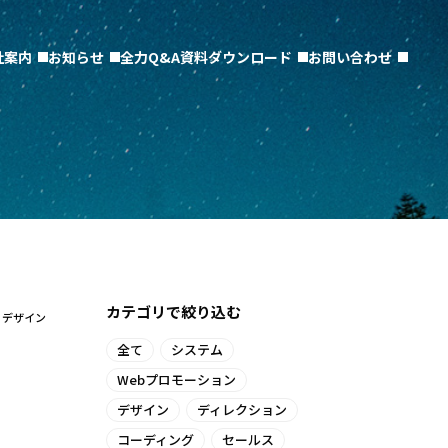
社案内
お知らせ
全力Q&A
資料ダウンロード
お問い合わせ
カテゴリで絞り込む
デザイン
全て
システム
Webプロモーション
デザイン
ディレクション
コーディング
セールス