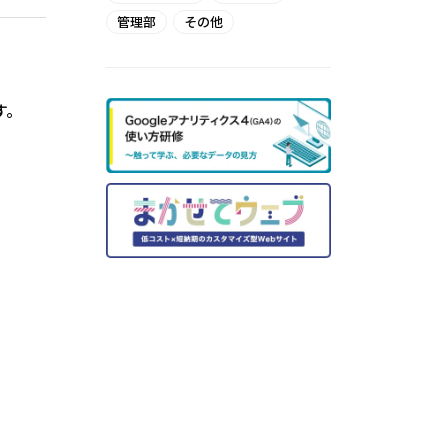
管理部
その他
す。