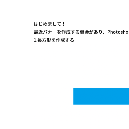
はじめまして！
最近バナーを作成する機会があり、Photos
1.長方形を作成する