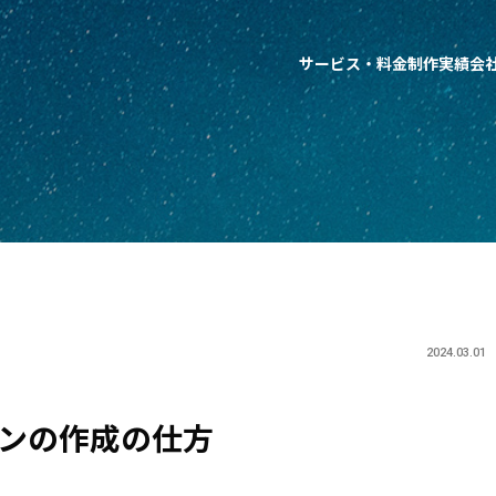
サービス・料金
制作実績
会
2024.03.01
】リボンの作成の仕方