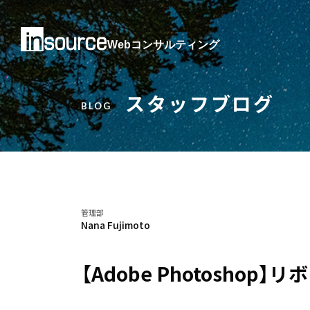
Webコンサルティング
スタッフブログ
BLOG
管理部
Nana Fujimoto
【Adobe Photoshop