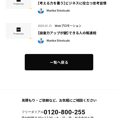
【考える力を養う】ビジネスに役立つ思考習慣
Marika Shiotsuki
Webプロモーション
2025.01.21
【語彙力アップが鍵】できる人の報連相
Marika Shiotsuki
一覧へ戻る
見積もり・ご依頼など、
お気軽にご相談ください
0120-800-255
フリーダイアル
受付時間 8:30〜17:30（土・日・祝・年末年始を除