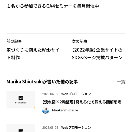
１名から参加できるGA4セミナーを毎月開催中
前の記事
次の記事
家づくりに例えたWebサイ
【2022年版】企業サイトの
ト制作
SDGsページ掲載パターン
Marika Shiotsukiが書いた他の記事
一覧
Webプロモーション
2025.04.02
【流れ図×2軸整理】見える化で鍛える図解思考
Marika Shiotsuki
Webプロモーション
2025.03.25