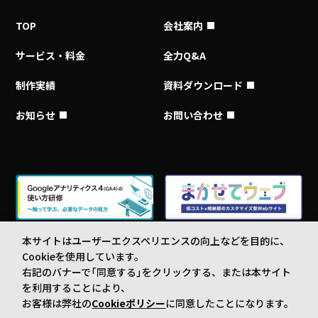
TOP
会社案内
サービス・料金
全力Q&A
制作実績
資料ダウンロード
お知らせ
お問い合わせ
本サイトはユーザーエクスペリエンスの向上などを目的に、
Cookieを使用しています。
右記のバナーで「同意する」をクリックする、または本サイト
Copyright © Insource Co., Ltd. All rights reserved.
を利用することにより、
お客様は弊社の
Cookieポリシー
に同意したことになります。