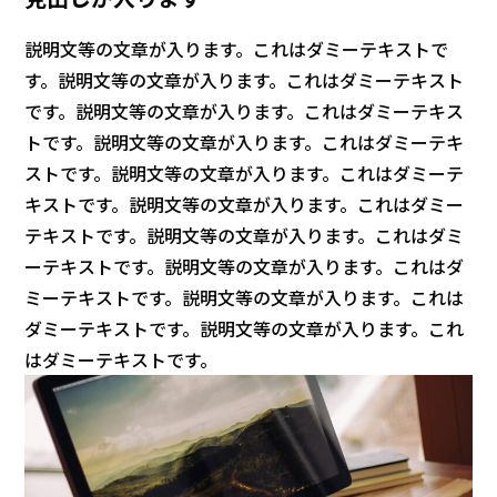
説明文等の文章が入ります。これはダミーテキストで
す。説明文等の文章が入ります。これはダミーテキスト
です。説明文等の文章が入ります。これはダミーテキス
トです。説明文等の文章が入ります。これはダミーテキ
ストです。説明文等の文章が入ります。これはダミーテ
キストです。説明文等の文章が入ります。これはダミー
テキストです。説明文等の文章が入ります。これはダミ
ーテキストです。説明文等の文章が入ります。これはダ
ミーテキストです。説明文等の文章が入ります。これは
ダミーテキストです。説明文等の文章が入ります。これ
はダミーテキストです。