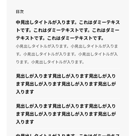
目次
中見出しタイトルが入ります。これはダミーテキス
トです。これはダミーテキストです。これはダミー
テキストです。これはダミーテキストです。
小見出しタイトルが入ります。小見出しタイトルが入りま
す。小見出しタイトルが入ります。小見出しタイトルが入
ります。小見出しタイトルが入ります。
見出しが入ります見出しが入ります見出しが入り
ます見出しが入ります見出しが入ります見出しが
入ります
見出しが入ります見出しが入ります見出しが入り
ます見出しが入ります見出しが入ります見出しが
入ります
中見出しタイトルが入ります。これはダミーテキス