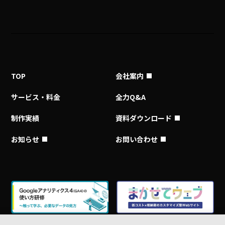
TOP
会社案内
サービス・料金
全力Q&A
制作実績
資料ダウンロード
お知らせ
お問い合わせ