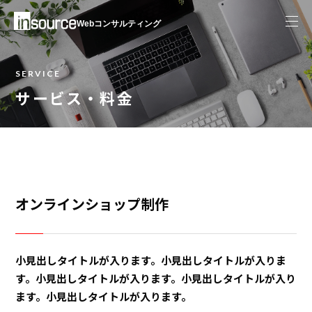
Webコンサルティング
SERVICE
サービス・料金
オンラインショップ制作
小見出しタイトルが入ります。小見出しタイトルが入りま
す。小見出しタイトルが入ります。小見出しタイトルが入り
ます。小見出しタイトルが入ります。