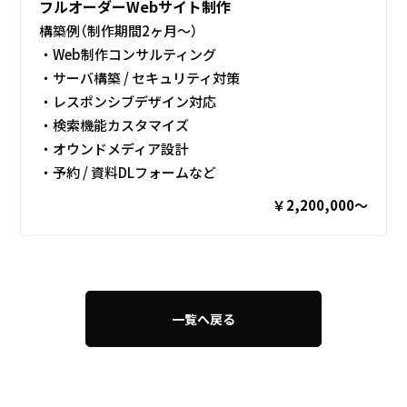
フルオーダーWebサイト制作
構築例（制作期間2ヶ月〜）
・Web制作コンサルティング
・サーバ構築 / セキュリティ対策
・レスポンシブデザイン対応
・検索機能カスタマイズ
・オウンドメディア設計
・予約 / 資料DLフォームなど
￥2,200,000〜
一覧へ戻る