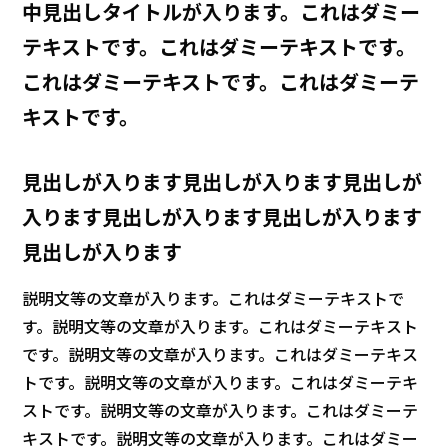
中見出しタイトルが入ります。これはダミー
テキストです。これはダミーテキストです。
これはダミーテキストです。これはダミーテ
キストです。
見出しが入ります見出しが入ります見出しが
入ります見出しが入ります見出しが入ります
見出しが入ります
説明文等の文章が入ります。これはダミーテキストで
す。説明文等の文章が入ります。これはダミーテキスト
です。説明文等の文章が入ります。これはダミーテキス
トです。説明文等の文章が入ります。これはダミーテキ
ストです。説明文等の文章が入ります。これはダミーテ
キストです。説明文等の文章が入ります。これはダミー