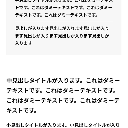
トです。これはダミーテキストです。これはダミー
テキストです。これはダミーテキストです。
見出しが入ります見出しが入ります見出しが入り
ます見出しが入ります見出しが入ります見出しが
入ります
中見出しタイトルが入ります。これはダミー
テキストです。これはダミーテキストです。
これはダミーテキストです。これはダミーテ
キストです。
小見出しタイトルが入ります。小見出しタイトルが入り