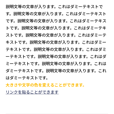
説明文等の文章が入ります。これはダミーテキストで
す。説明文等の文章が入ります。これはダミーテキスト
です。説明文等の文章が入ります。これはダミーテキス
トです。説明文等の文章が入ります。これはダミーテキ
ストです。説明文等の文章が入ります。これはダミーテ
キストです。説明文等の文章が入ります。これはダミー
テキストです。説明文等の文章が入ります。これはダミ
ーテキストです。説明文等の文章が入ります。これはダ
ミーテキストです。説明文等の文章が入ります。これは
ダミーテキストです。説明文等の文章が入ります。これ
はダミーテキストです。
大きさや文字の色を変えることができます。
リンクを貼ることができます