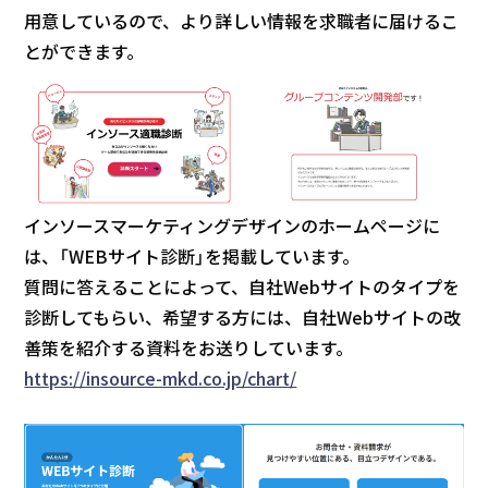
用意しているので、より詳しい情報を求職者に届けるこ
とができます。
インソースマーケティングデザインのホームページに
は、「WEBサイト診断」を掲載しています。
質問に答えることによって、自社Webサイトのタイプを
診断してもらい、希望する方には、自社Webサイトの改
善策を紹介する資料をお送りしています。
https://insource-mkd.co.jp/chart/