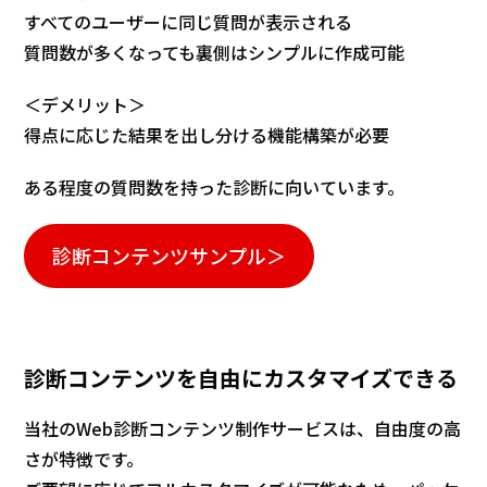
すべてのユーザーに同じ質問が表示される
質問数が多くなっても裏側はシンプルに作成可能
＜デメリット＞
得点に応じた結果を出し分ける機能構築が必要
ある程度の質問数を持った診断に向いています。
診断コンテンツサンプル＞
診断コンテンツを自由にカスタマイズできる
当社のWeb診断コンテンツ制作サービスは、自由度の高
さが特徴です。