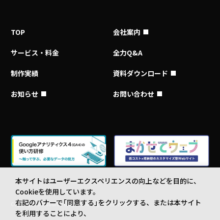
TOP
会社案内
サービス・料金
全力Q&A
制作実績
資料ダウンロード
お知らせ
お問い合わせ
本サイトはユーザーエクスペリエンスの向上などを目的に、
Cookieを使用しています。
右記のバナーで「同意する」をクリックする、または本サイト
Copyright © Insource Co., Ltd. All rights reserved.
を利用することにより、