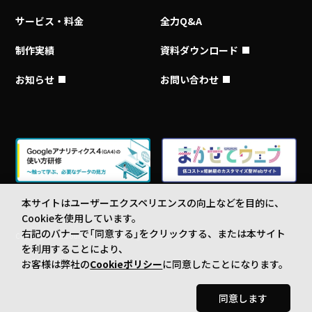
サービス・料金
全力Q&A
制作実績
資料ダウンロード
お知らせ
お問い合わせ
本サイトはユーザーエクスペリエンスの向上などを目的に、
Cookieを使用しています。
右記のバナーで「同意する」をクリックする、または本サイト
Copyright © Insource Co., Ltd. All rights reserved.
を利用することにより、
お客様は弊社の
Cookieポリシー
に同意したことになります。
同意します