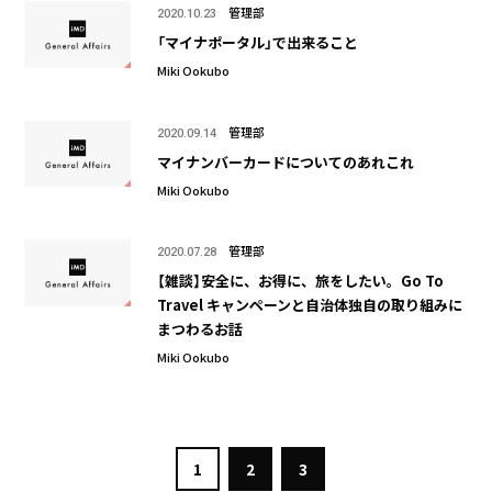
管理部
2020.10.23
「マイナポータル」で出来ること
Miki Ookubo
管理部
2020.09.14
マイナンバーカードについてのあれこれ
Miki Ookubo
管理部
2020.07.28
【雑談】安全に、お得に、旅をしたい。Go To
Travel キャンペーンと自治体独自の取り組みに
まつわるお話
Miki Ookubo
1
2
3