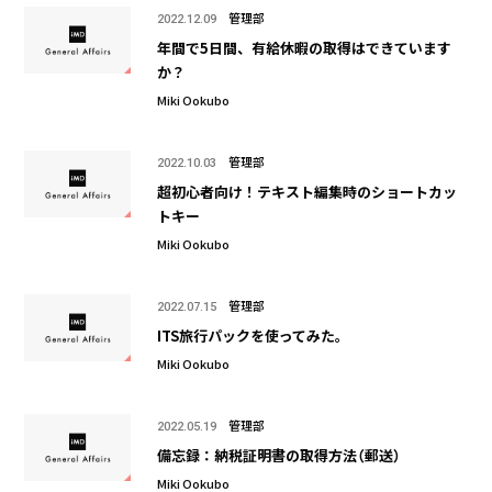
管理部
2022.12.09
年間で5日間、有給休暇の取得はできています
か？
Miki Ookubo
管理部
2022.10.03
超初心者向け！テキスト編集時のショートカッ
トキー
Miki Ookubo
管理部
2022.07.15
ITS旅行パックを使ってみた。
Miki Ookubo
管理部
2022.05.19
備忘録：納税証明書の取得方法（郵送）
Miki Ookubo