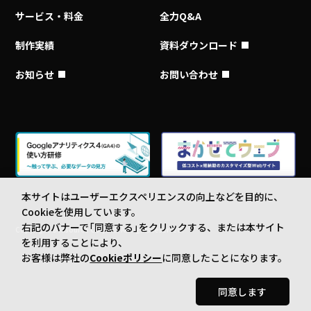
サービス・料金
全力Q&A
制作実績
資料ダウンロード
お知らせ
お問い合わせ
本サイトはユーザーエクスペリエンスの向上などを目的に、
Cookieを使用しています。
右記のバナーで「同意する」をクリックする、または本サイト
Copyright © Insource Co., Ltd. All rights reserved.
を利用することにより、
お客様は弊社の
Cookieポリシー
に同意したことになります。
同意します