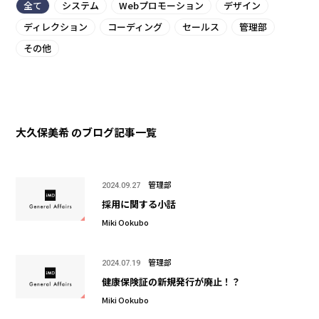
全て
システム
Webプロモーション
デザイン
ディレクション
コーディング
セールス
管理部
その他
大久保美希 のブログ記事一覧
管理部
2024.09.27
採用に関する小話
Miki Ookubo
管理部
2024.07.19
健康保険証の新規発行が廃止！？
Miki Ookubo