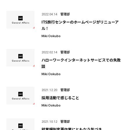
管理部
2022.04.14
ITS旅行センターのホームページがリニューア
ル！
Miki Ookubo
管理部
2022.02.14
ハローワークインターネットサービスでの失敗
談
Miki Ookubo
管理部
2021.12.20
採用活動で感じること
Miki Ookubo
管理部
2021.10.12
就業規則変更作業にともなう気づき