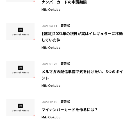
ナンバーカードの申請期限
Miki Ookubo
管理部
2021.03.11
【雑談】2021年の祝日が実はイレギュラーに移動
していた件
Miki Ookubo
管理部
2021.01.26
メルマガの配信準備で気を付けたい、3つのポイ
ント
Miki Ookubo
管理部
2020.12.10
マイナンバーカードを作るには？
Miki Ookubo