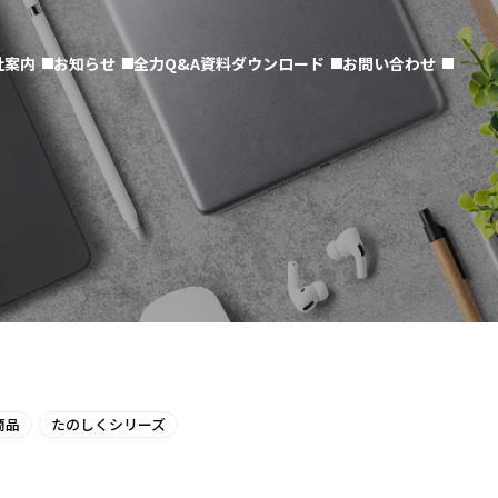
社案内
お知らせ
全力Q&A
資料ダウンロード
お問い合わせ
商品
たのしくシリーズ