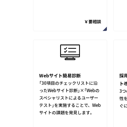
￥要相談
Webサイト簡易診断
採
「30項目のチェックリストに沿
ト
ったWebサイト診断」×「Webの
3
スペシャリストによるユーザー
性
テスト」を実施することで、Web
ぐ
サイトの課題を発見します。