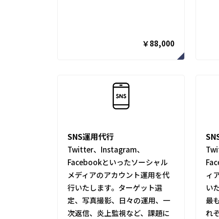
￥88,000
SNS運用代行
S
Twitter、Instagram、
Twi
Facebookといったソーシャル
Fa
メディアのアカウント運用を代
ィ
行いたします。ターゲット選
い
定、写真撮影、日々の運用、一
最
次返信、炎上監視など、課題に
れ