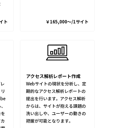
ま
サイト
￥165,000〜/1サイト
アクセス解析レポート作成
プレ
Webサイトの現状を分析し、定
、リ
期的なアクセス解析レポートの
be
提出を行います。アクセス解析
ら、
からは、サイトが抱える課題の
告を
洗い出しや、ユーザーの動きの
アカ
把握が可能となります。