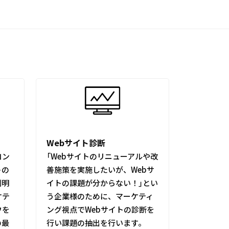
Webサイト診断
コン
「Webサイトのリニューアルや改
トの
善施策を実施したいが、Webサ
判明
イトの課題が分からない！」とい
ケテ
う企業様のために、マーケティ
ウを
ング視点でWebサイトの診断を
の最
行い課題の抽出を行います。