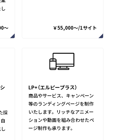
提案
たし
00～
￥55,000〜/1サイト
ーシ
LP+（エルピープラス）
商品やサービス、キャンペーン
等のランディングページを制作
いたします。リッチなアニメー
た採
ションや動画を組み合わせたペ
。自
ージ制作も承ります。
化し
。