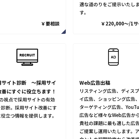
適な道のりをご提示いたし
す。
￥要相談
￥220,000〜/1
用サイト診断 ～採用サイ
Web広告出稿
改善にすぐに役立ちます！
リスティング広告、ディス
イ広告、ショッピング広告
つの視点で採用サイトの有効
ターゲティング広告、YouTu
を診断。採用サイト改善にす
広告など様々なWeb広告か
に役立つ情報を提供します。
貴社の課題に最も適した広
ご提案し運用いたします。