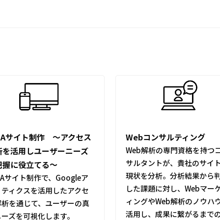
＆Aサイト制作 ～アクセス
Webコンサルティング
析を活用しユーザーニーズ
Web解析の専門資格を持つ
サルタントが、貴社のサイ
把握に役立てる～
現状を分析。分析結果から
Aサイト制作で、Googleア
した課題に対し、Webマー
リティクスを活用したアクセ
ィングやWeb解析のノウハ
解析を通じて、ユーザーの真
活用し、成果に繋がるまで
ニーズを可視化します。