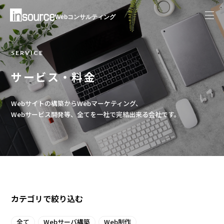
Webコンサルティング
SERVICE
サービス・料金
Webサイトの構築からWebマーケティング、
Webサービス開発等、全てを一社で完結出来る会社です。
カテゴリで絞り込む
全て
Webサーバ構築
Web制作