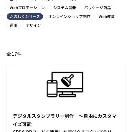
Webプロモーション
システム開発
パッケージ商品
たのしくシリーズ
オンラインショップ制作
Web教育
運用
デザイン
全 17件
デジタルスタンプラリー制作 ～自由にカスタマ
イズ可能
GPSやQRコードを活用したデジタルスタンプラリー