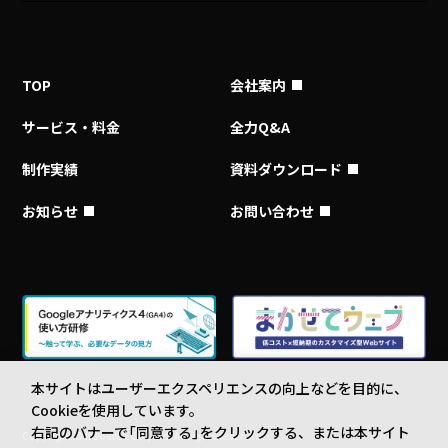
TOP
会社案内
サービス・料金
全力Q&A
制作実績
資料ダウンロード
お知らせ
お問い合わせ
本サイトはユーザーエクスペリエンスの向上などを目的に、
Cookieを使用しています。
右記のバナーで「同意する」をクリックする、または本サイト
Copyright © Insource Co., Ltd. All rights reserved.