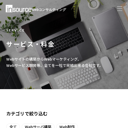
Webコンサルティング
SERVICE
サービス・料金
Webサイトの構築からWebマーケティング、
Webサービス開発等、全てを一社で完結出来る会社です。
カテゴリで絞り込む
全て
Webサーバ構築
Web制作